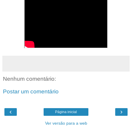
Nenhum comentário:
Postar um comentário
‹
›
Página inicial
Ver versão para a web