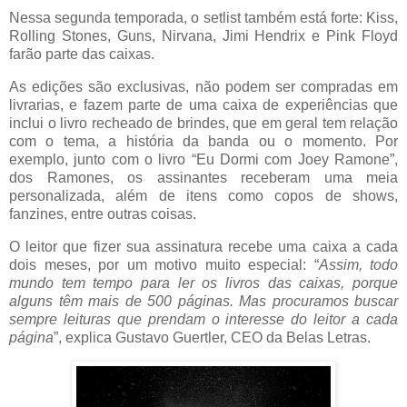
Nessa segunda temporada, o setlist também está forte: Kiss,
Rolling Stones, Guns, Nirvana, Jimi Hendrix e Pink Floyd
farão parte das caixas.
As edições são exclusivas, não podem ser compradas em
livrarias, e fazem parte de uma caixa de experiências que
inclui o livro recheado de brindes, que em geral tem relação
com o tema, a história da banda ou o momento. Por
exemplo, junto com o livro “Eu Dormi com Joey Ramone”,
dos Ramones, os assinantes receberam uma meia
personalizada, além de itens como copos de shows,
fanzines, entre outras coisas.
O leitor que fizer sua assinatura recebe uma caixa a cada
dois meses, por um motivo muito especial: “
Assim, todo
mundo tem tempo para ler os livros das caixas, porque
alguns têm mais de 500 páginas. Mas procuramos buscar
sempre leituras que prendam o interesse do leitor a cada
página
”, explica Gustavo Guertler, CEO da Belas Letras.