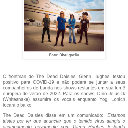
Foto: Divulgação
O frontman do The Dead Daisies, Glenn Hughes, testou
positivo para COVID-19 e não poderá se juntar a seus
companheiros de banda nos shows restantes em sua turnê
europeia de verão de 2022. Para os shows, Dino Jelusick
(Whitesnake) assumirá os vocais enquanto Yogi Lonich
tocará o baixo.
The Dead Daisies disse em um comunicado: "
Estamos
tristes por ter que anunciar que o temido vírus atingiu o
acampamento novamente com Glenn Hughes testando