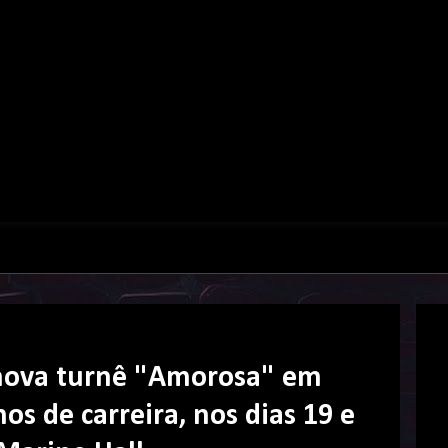
 nova turnê "Amorosa" em
s de carreira, nos dias 19 e