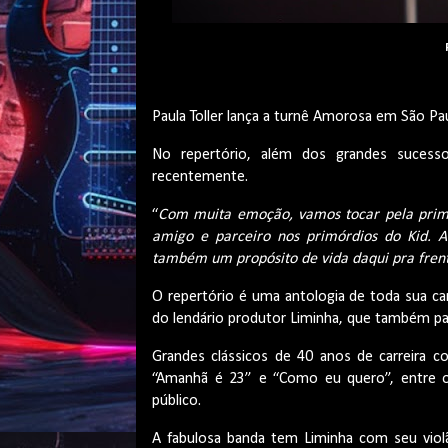
Paula Toller lança a turnê Amorosa em São Pau
No repertório, além dos grandes sucesso
recentemente.
“
Com muita emoção, vamos tocar pela prime
amigo e parceiro nos primórdios do Kid. 
também um propósito de vida daqui pra fren
O repertório é uma antologia de toda sua car
do lendário produtor Liminha, que também pa
Grandes clássicos de 40 anos de carreira c
“Amanhã é 23” e “Como eu quero”, entre ou
público.
A fabulosa banda tem Liminha com seu violã