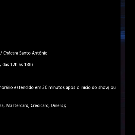
81 / Chácara Santo Antônio
, das 12h às 18h)
u horário estendido em 30 minutos após o início do show, ou
isa, Mastercard, Credicard, Diners);