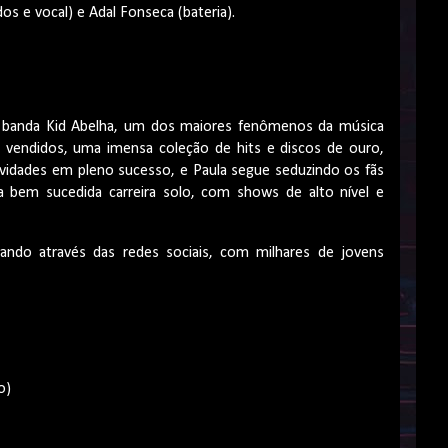
dos e vocal) e Adal Fonseca (bateria).
da banda Kid Abelha, um dos maiores fenômenos da música
 vendidos, uma imensa coleção de hits e discos de ouro,
tividades em pleno sucesso, e Paula segue seduzindo os fãs
a bem sucedida carreira solo, com shows de alto nível e
ando através das redes sociais, com milhares de jovens
ado)