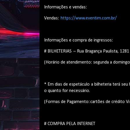
Informações e vendas:
Vendas:
https://www.eventim.com.br/
Informações e compra de ingressos:
# BILHETERIAS – Rua Bragança Paulista, 12
(Horário de atendimento: segunda a domingo
* Em dias de espetáculo a bilheteria terá se
o quanto for necessário.
(Formas de Pagamento: cartões de crédito V
# COMPRA PELA INTERNET