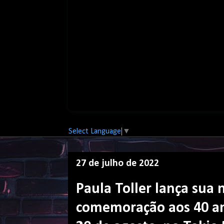
Select Language
▼
27 de julho de 2022
Paula Toller lança sua
comemoração aos 40 ano