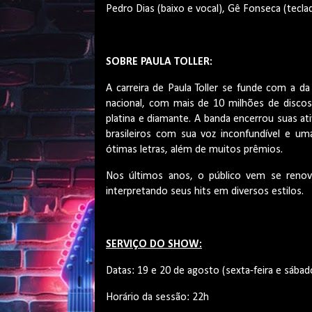
Pedro Dias (baixo e vocal), Gê Fonseca (tecla
SOBRE PAULA TOLLER:
A carreira de Paula Toller se funde com a 
nacional, com mais de 10 milhões de discos
platina e diamante. A banda encerrou suas a
brasileiros com sua voz inconfundível e um
ótimas letras, além de muitos prêmios.
Nos últimos anos, o público vem se renov
interpretando seus hits em diversos estilos.
SERVIÇO DO SHOW:
Datas: 19 e 20 de agosto (sexta-feira e sáb
Horário da sessão: 22h