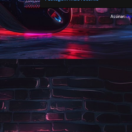
Assinar:
Po