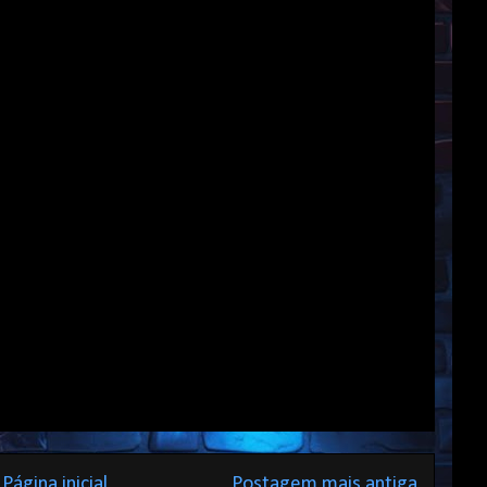
Página inicial
Postagem mais antiga