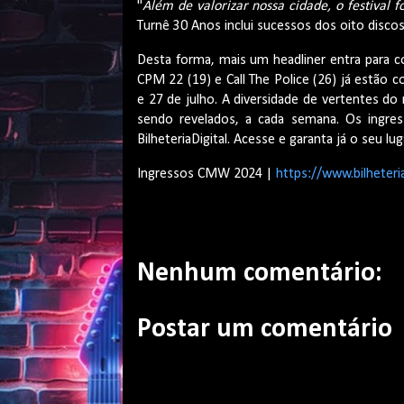
"
Além de valorizar nossa cidade, o festival f
Turnê 30 Anos inclui sucessos dos oito discos
Desta forma, mais um headliner entra para 
CPM 22 (19) e Call The Police (26) já estão 
e 27 de julho. A diversidade de vertentes do 
sendo revelados, a cada semana. Os ingre
BilheteriaDigital. Acesse e garanta já o seu lug
Ingressos CMW 2024 |
https://www.bilheter
Nenhum comentário:
Postar um comentário