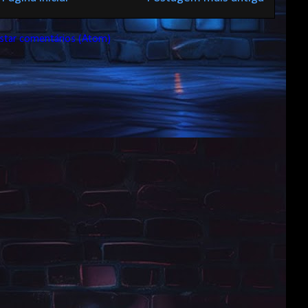
star comentários (Atom)