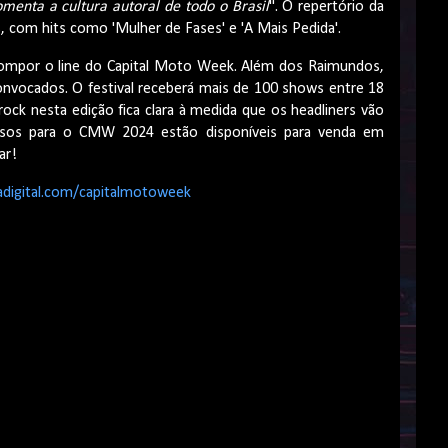
omenta a cultura autoral de todo o Brasil
". O repertório da
, com hits como 'Mulher de Fases' e 'A Mais Pedida'.
compor o line do Capital Moto Week. Além dos Raimundos,
convocados. O festival receberá mais de 100 shows entre 18
rock nesta edição fica clara à medida que os headliners vão
ssos para o CMW 2024 estão disponíveis para venda em
ar!
iadigital.com/capitalmotoweek