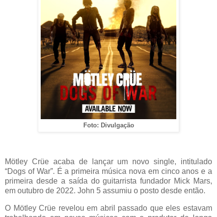
Foto: Divulgação
Mötley Crüe acaba de lançar um novo single, intitulado
“Dogs of War”. É a primeira música nova em cinco anos e a
primeira desde a saída do guitarrista fundador Mick Mars,
em outubro de 2022. John 5 assumiu o posto desde então.
O Mötley Crüe revelou em abril passado que eles estavam