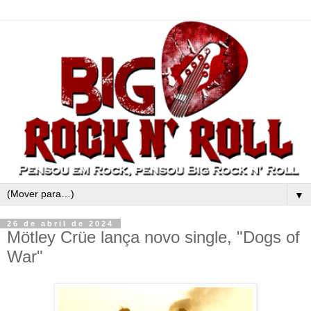
▼
26 de abril de 2024
Mötley Crüe lança novo single, "Dogs of
War"