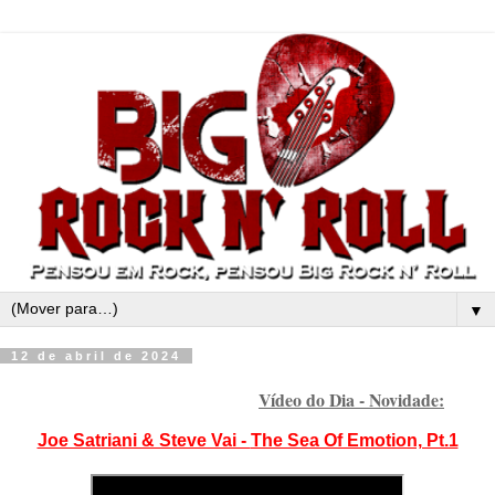
▼
12 de abril de 2024
Vídeo do Dia - Novidade:
Joe Satriani & Steve Vai -
The Sea Of Emotion, Pt.1