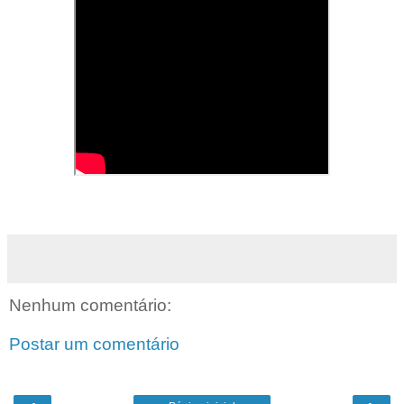
Nenhum comentário:
Postar um comentário