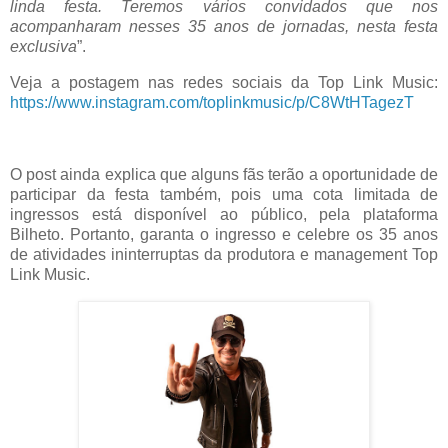
linda festa. Teremos vários convidados que nos
acompanharam nesses 35 anos de jornadas, nesta festa
exclusiva
”.
Veja a postagem nas redes sociais da Top Link Music:
https://www.instagram.com/toplinkmusic/p/C8WtHTagezT
O post ainda explica que alguns fãs terão a oportunidade de
participar da festa também, pois uma cota limitada de
ingressos está disponível ao público, pela plataforma
Bilheto. Portanto, garanta o ingresso e celebre os 35 anos
de atividades ininterruptas da produtora e management Top
Link Music.