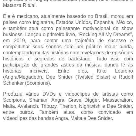
Matanza Ritual.
Ele é mexicano, atualmente baseado no Brasil, morou em
países como Inglaterra, Estados Unidos, Espanha, México,
e também atua como palestrante motivacional de show
business. Lançou o primeiro livro, “Rocking All My Dreams”,
em 2019, para contar uma trajetória de sucesso e
compartilhar seus sonhos com um público maior ainda,
contemplando muitas histórias com revelações de episódios
históricos e segredos de backstage. Tudo isso com
participação de grandes astros da música, dando fé às
histórias incríveis. Entre eles, Kiko Loureiro
(Angra/Megadeth), Dee Snider (Twisted Sister) e Rudolf
Schenker (Scorpions).
Produziu vários DVDs e videoclipes de artistas como
Scorpions, Shaman, Angra, Grave Digger, Massacration,
Malta, Avalanch, Tribuzy, Therion, Nightwish e Dee Snider,
entre outros. Também atuou como convidado em
videoclipes das bandas Angra, Malta e Dee Snider.