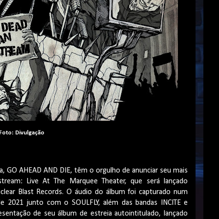
Foto: Divulgação
na, GO AHEAD AND DIE, têm o orgulho de anunciar seu mais
tream: Live At The Marquee Theater, que será lançado
clear Blast Records. O áudio do álbum foi capturado num
e 2021 junto com o SOULFLY, além das bandas INCITE e
entação de seu álbum de estreia autointitulado, lançado