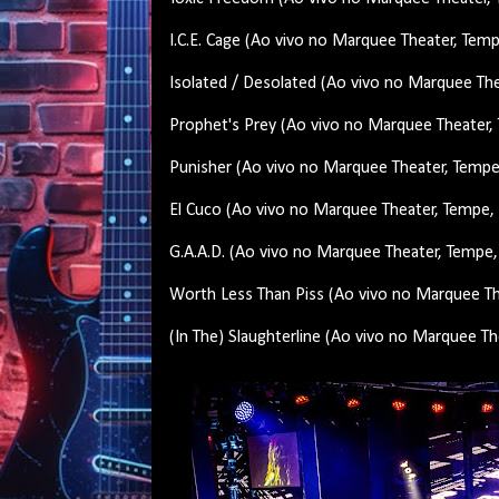
I.C.E. Cage (Ao vivo no Marquee Theater, Tem
Isolated / Desolated (Ao vivo no Marquee Th
Prophet's Prey (Ao vivo no Marquee Theater,
Punisher (Ao vivo no Marquee Theater, Tempe
El Cuco (Ao vivo no Marquee Theater, Tempe,
G.A.A.D. (Ao vivo no Marquee Theater, Tempe,
Worth Less Than Piss (Ao vivo no Marquee Th
(In The) Slaughterline (Ao vivo no Marquee T