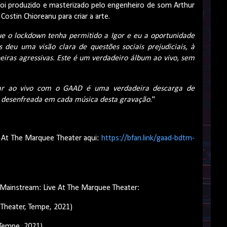
foi produzido e masterizado pelo engenheiro de som Arthur
Costin Chioreanu para criar a arte.
ue o lockdown tenha permitido a Igor e eu a oportunidade
 deu uma visão clara de questões sociais prejudiciais, à
iras agressivas. Este é um verdadeiro álbum ao vivo, sem
ar ao vivo com o GAAD é uma verdadeira descarga de
e desenfreada em cada música desta gravação.
"
e At The Marquee Theater aqui:
https://bfan.link/gaad-bdtm-
n Mainstream: Live At The Marquee Theater:
 Theater, Tempe, 2021)
 Tempe, 2021)