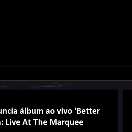
cia álbum ao vivo 'Better
: Live At The Marquee