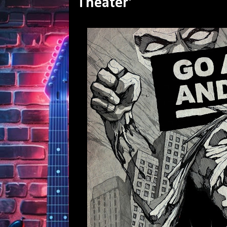
Theater'