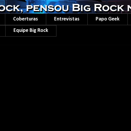
Coberturas
Entrevistas
Papo Geek
Equipe Big Rock