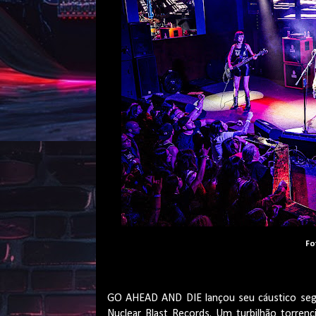
Fo
GO AHEAD AND DIE lançou seu cáustico seg
Nuclear Blast Records. Um turbilhão torrenc