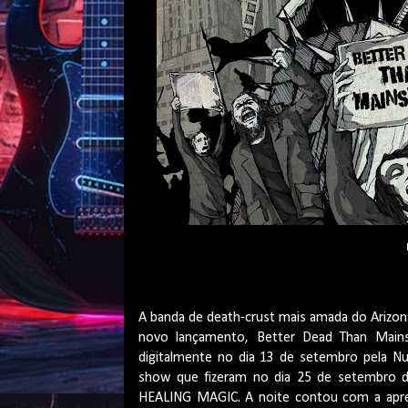
A banda de death-crust mais amada do Arizo
novo lançamento, Better Dead Than Mains
digitalmente no dia 13 de setembro pela Nu
show que fizeram no dia 25 de setembro d
HEALING MAGIC. A noite contou com a apres