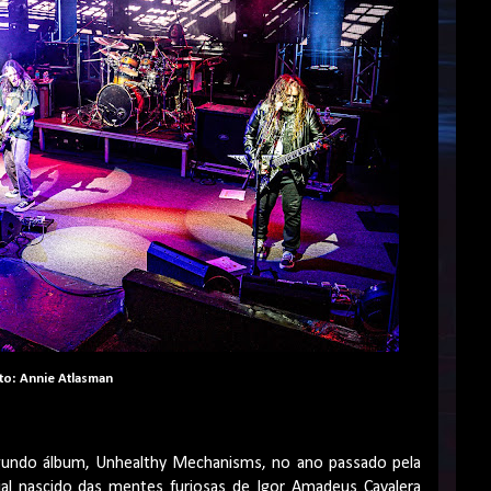
to: Annie Atlasman
undo álbum, Unhealthy Mechanisms, no ano passado pela
ial nascido das mentes furiosas de Igor Amadeus Cavalera