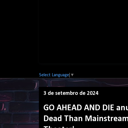
Select Language
▼
3 de setembro de 2024
GO AHEAD AND DIE anun
Dead Than Mainstream