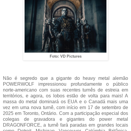
Foto: VD Pictures
Não é segredo que a gigante do heavy metal alemão
POWERWOLF impressionou profundamente o público
norte-americano com suas recentes turnês de estreia em
territórios, e agora, os lobos estão de volta para mais! A
massa do metal dominará os EUA e o Canadá mais uma
vez em uma nova turnê, com início em 17 de setembro de
2025 em Toronto, Ontário. Com a participação especial dos
colegas de gravadora e gigantes do power metal
DRAGONFORCE, a turnê fará paradas em grandes locais
como Detroit, Michigan, Vancouver, Colúmbia Britânica,