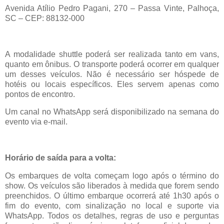
Avenida Atílio Pedro
Pagani
, 270
– Passa Vinte, Palho
ça,
SC
– CEP: 88132-000
A modalidade
shuttle
poder
á ser realizada tanto em vans,
quanto em ônibus. O transporte poderá ocorrer em qualquer
um desses veículos. Não é necessário ser hóspede de
hotéis ou locais específicos. Eles servem apenas como
pontos de encontro.
Um canal no WhatsApp será disponibilizado na semana do
evento via e-mail.
Horário de saída para a volta:
Os embarques de volta começam logo após o término do
show. Os veículos são liberados à medida que forem sendo
preenchidos. O último embarque ocorrerá até 1h30 após o
fim do evento, com sinalização no local e suporte via
WhatsApp. Todos os detalhes, regras de uso e perguntas