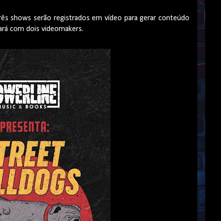
rês shows serão registrados em vídeo para gerar conteúdo
jará com dois videomakers.