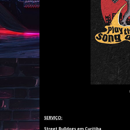
SERVIÇO:
Street Bulldogs em Curitiba