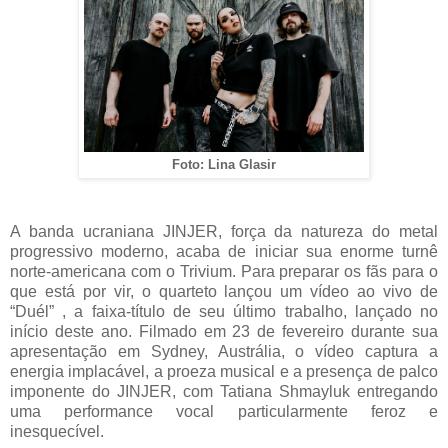
Foto:
Lina Glasir
A banda ucraniana JINJER, força da natureza do metal
progressivo moderno, acaba de iniciar sua enorme turnê
norte-americana com o Trivium. Para preparar os fãs para o
que está por vir, o quarteto lançou um vídeo ao vivo de
“
Duél
” , a faixa-título de seu último trabalho, lançado no
início deste ano. Filmado em 23 de fevereiro durante sua
apresentação em Sydney, Austrália, o vídeo captura a
energia implacável, a proeza musical e a presença de palco
imponente do JINJER, com Tatiana
Shmayluk
entregando
uma performance vocal particularmente feroz e
inesquecível.