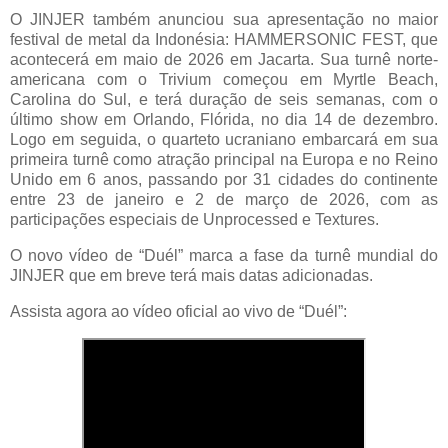
O JINJER também anunciou sua apresentação no maior
festival de metal da Indonésia: HAMMERSONIC FEST, que
acontecerá em maio de 2026 em Jacarta. Sua turnê norte-
americana com o Trivium começou em
Myrtle
Beach,
Carolina do Sul, e terá duração de seis semanas, com o
último show em Orlando, Flórida, no dia 14 de dezembro.
Logo em seguida, o quarteto ucraniano embarcará em sua
primeira turnê como atração principal na Europa e no Reino
Unido em 6 anos, passando por 31 cidades do continente
entre 23 de janeiro e 2 de março de 2026, com as
participações especiais de
Unprocessed
e Textures.
O novo vídeo de “
Duél
” marca a fase da turnê mundial do
JINJER que em breve terá mais datas adicionadas.
Assista agora ao vídeo oficial ao vivo de “
Duél
”: