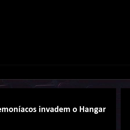
demoníacos invadem o Hangar