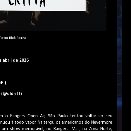
Foto: Rick Rocha
 abril de 2026
P )
 (@oldriff)
 o Bangers Open Air, São Paulo tentou voltar ao seu
inuou à todo vapor. Na terça, os americanos do Nevermore
de um show memorável, no Bangers. Mas, na Zona Norte,