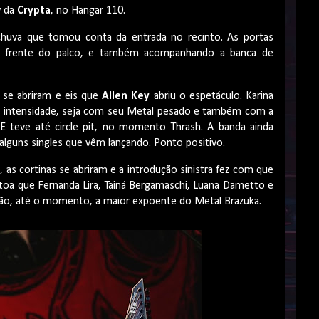
w da
Crypta
, no Hangar 110.
chuva que tomou conta da entrada no recinto. As portas
a frente do palco, e também acompanhando a banca de
 se abriram e eis que
Allen Key
abriu o espetáculo. Karina
 intensidade, seja com seu Metal pesado e também com a
E teve até circle pit, no momento Thrash. A banda ainda
 alguns singles que vêm lançando. Ponto positivo.
 as cortinas se abriram e a introdução sinistra fez com que
à toa que Fernanda Lira, Tainá Bergamaschi, Luana Dametto e
l são, até o momento, a maior expoente do Metal Brazuka.