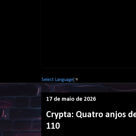
Select Language
▼
17 de maio de 2026
Crypta: Quatro anjos 
110