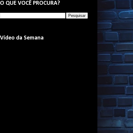
O QUE VOCÊ PROCURA?
Vídeo da Semana