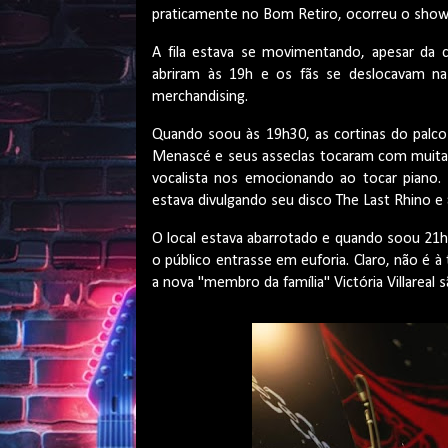
praticamente no Bom Retiro, ocorreu o sho
A fila estava se movimentando, apesar da 
abriram às 19h e os fãs se deslocavam n
merchandising.
Quando soou às 19h30, as cortinas do palco
Menascé e seus asseclas tocaram com muita
vocalista nos emocionando ao tocar piano. 
estava divulgando seu disco The Last Rhino e
O local estava abarrotado e quando soou 21h,
o público entrasse em euforia. Claro, não é 
a nova "membro da família" Victória Villarea