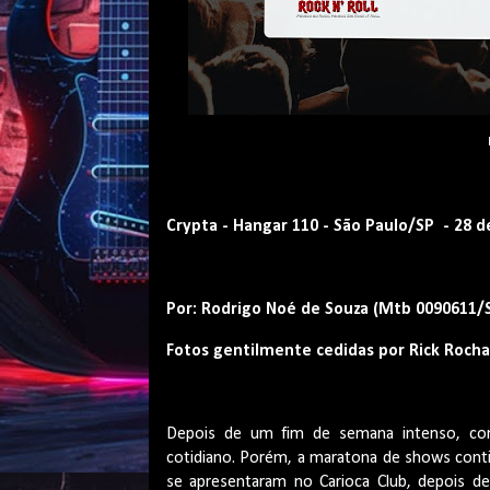
Crypta - Hangar 110 - São Paulo/SP - 28 de
Por: Rodrigo Noé de Souza (Mtb 0090611/S
Fotos gentilmente cedidas por Rick Rocha
Depois de um fim de semana intenso, com
cotidiano. Porém, a maratona de shows cont
se apresentaram no Carioca Club, depois 