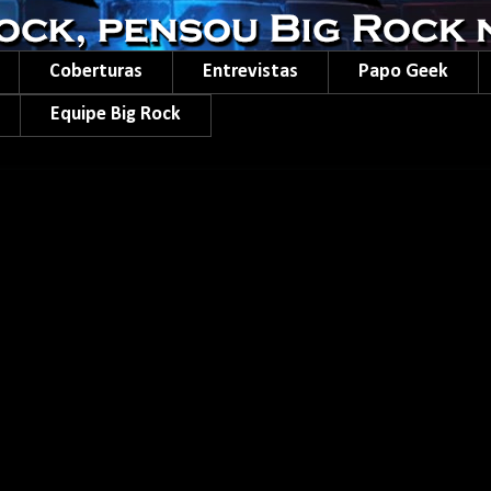
Coberturas
Entrevistas
Papo Geek
Equipe Big Rock