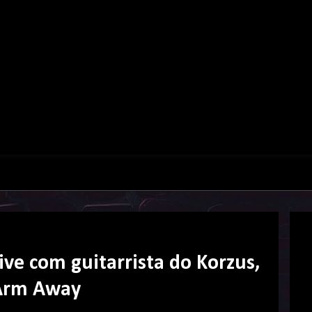
ve com guitarrista do Korzus,
 Arm Away