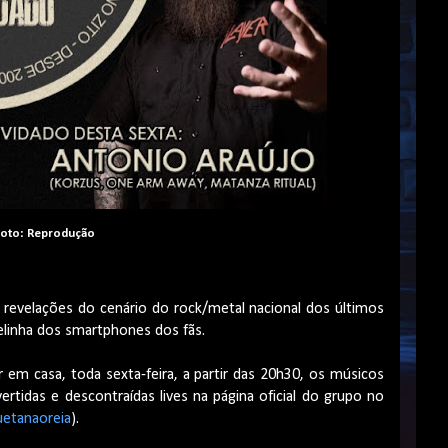
oto: Reprodução
revelações do cenário do rock/metal nacional dos últimos
telinha dos smartphones dos fãs.
r em casa, toda sexta-feira, a partir das 20h30, os músicos
rtidas e descontraídas lives na página oficial do grupo no
etanaoreia
).