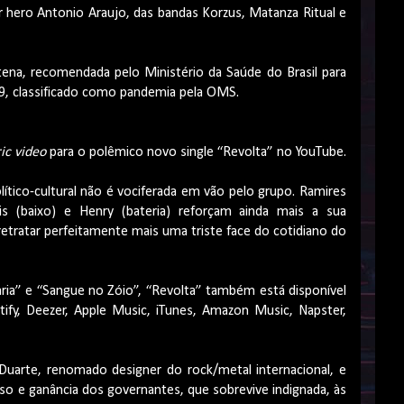
r hero Antonio Araujo, das bandas Korzus, Matanza Ritual e
ntena, recomendada pelo Ministério da Saúde do Brasil para
9, classificado como pandemia pela OMS.
ric video
para o polêmico novo single “Revolta” no YouTube.
ítico-cultural não é vociferada em vão pelo grupo. Ramires
Cris (baixo) e Henry (bateria) reforçam ainda mais a sua
retratar perfeitamente mais uma triste face do cotidiano do
ia” e “Sangue no Zóio”, “Revolta” também está disponível
otify, Deezer, Apple Music, iTunes, Amazon Music, Napster,
Duarte, renomado designer do rock/metal internacional, e
so e ganância dos governantes, que sobrevive indignada, às