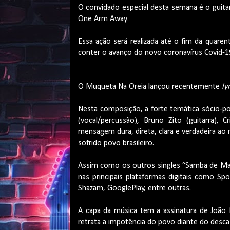
O convidado especial desta semana é o guita
One Arm Away.
Essa ação será realizada até o fim da quare
conter o avanço do novo coronavírus Covid-1
O Muqueta Na Oreia lançou recentemente
ly
Nesta composição, a forte temática sócio-pol
(vocal/percussão), Bruno Zito (guitarra), 
mensagem dura, direta, clara e verdadeira ao 
sofrido povo brasileiro.
Assim como os outros singles “Samba de Mar
nas principais plataformas digitais como Sp
Shazam, GooglePlay, entre outras.
A capa da música tem a assinatura de João 
retrata a impotência do povo diante do desca