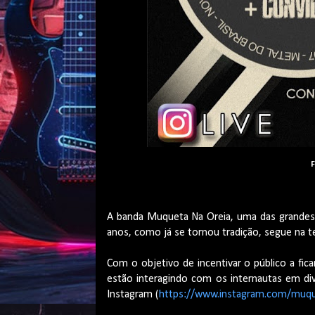
F
A banda Muqueta Na Oreia, uma das grandes 
anos, como já se tornou tradição, segue na 
Com o objetivo de incentivar o público a fica
estão interagindo com os internautas em dive
Instagram (
https://www.instagram.com/muqu