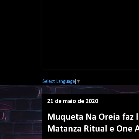
Select Language
▼
21 de maio de 2020
Muqueta Na Oreia faz li
Matanza Ritual e One