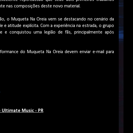
nte nas composições deste novo material.
ão, o Muqueta Na Oreia vem se destacando no cenário da
e atitude explícita. Com a experiência na estrada, o grupo
e e conquistou uma legião de fãs, principalmente após
rformance do Muqueta Na Oreia devem enviar e-mail para
R
e Ultimate Music - PR