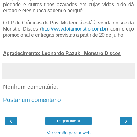
piedade e outros tipos azarados em cujas vidas tudo dá
errado e eles nunca sabem o porquê.
O LP de Crônicas de Post Mortem já está à venda no site da
Monstro Discos (
http://www.lojamonstro.com.br
) com preço
promocional e entregas previstas a partir de 20 de julho.
Agradecimento:
Leonardo Razuk - Monstro Discos
Nenhum comentário:
Postar um comentário
‹
›
Página inicial
Ver versão para a web