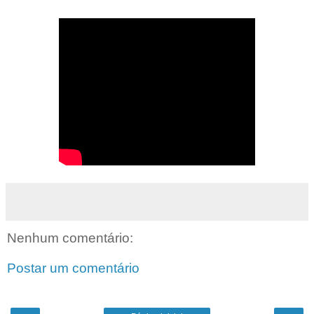
Nenhum comentário:
Postar um comentário