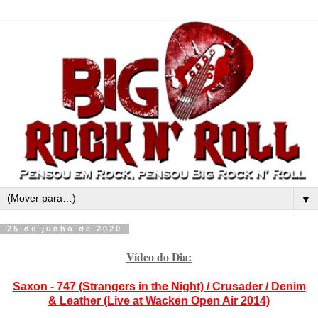
▼
25 de junho de 2020
Vídeo do Dia:
Saxon - 747 (Strangers in the Night) / Crusader / Denim
& Leather (Live at Wacken Open Air 2014)