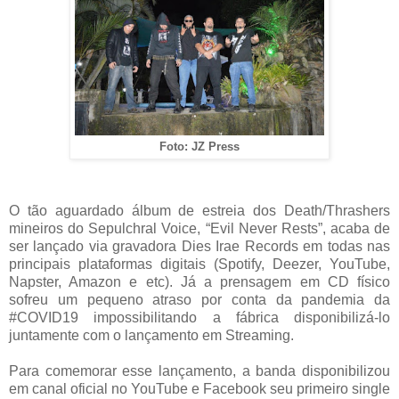
Foto: JZ Press
O tão aguardado álbum de estreia dos Death/Thrashers
mineiros do Sepulchral Voice, “Evil Never Rests”, acaba de
ser lançado via gravadora Dies Irae Records em todas nas
principais plataformas digitais (Spotify, Deezer, YouTube,
Napster, Amazon e etc). Já a prensagem em CD físico
sofreu um pequeno atraso por conta da pandemia da
#COVID19 impossibilitando a fábrica disponibilizá-lo
juntamente com o lançamento em Streaming.
Para comemorar esse lançamento, a banda disponibilizou
em canal oficial no YouTube e Facebook seu primeiro single