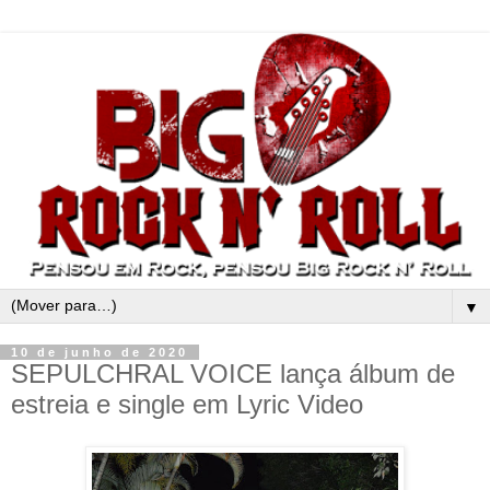
▼
10 de junho de 2020
SEPULCHRAL VOICE lança álbum de
estreia e single em Lyric Video