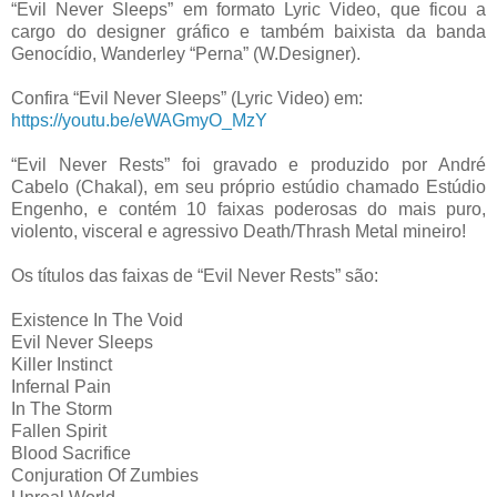
“Evil Never Sleeps” em formato Lyric Video, que ficou a
cargo do designer gráfico e também baixista da banda
Genocídio, Wanderley “Perna” (W.Designer).
Confira “Evil Never Sleeps” (Lyric Video) em:
https://youtu.be/eWAGmyO_MzY
“Evil Never Rests” foi gravado e produzido por André
Cabelo (Chakal), em seu próprio estúdio chamado Estúdio
Engenho, e contém 10 faixas poderosas do mais puro,
violento, visceral e agressivo Death/Thrash Metal mineiro!
Os títulos das faixas de “Evil Never Rests” são:
Existence In The Void
Evil Never Sleeps
Killer Instinct
Infernal Pain
In The Storm
Fallen Spirit
Blood Sacrifice
Conjuration Of Zumbies