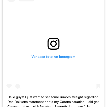
Ver essa foto no Instagram
Hello guys! I just want to set some rumors straight regarding
Don Dokkens statement about my Corona situation. I did get
Corona and was sick for about 1 month. I am now fully