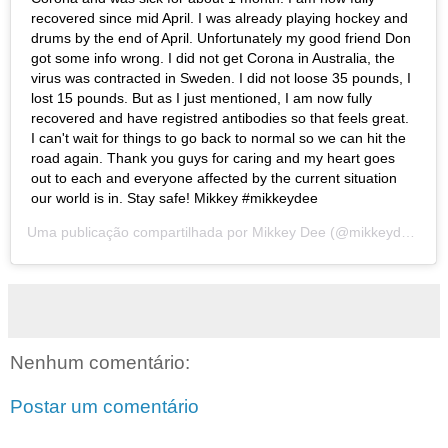
recovered since mid April. I was already playing hockey and
drums by the end of April. Unfortunately my good friend Don
got some info wrong. I did not get Corona in Australia, the
virus was contracted in Sweden. I did not loose 35 pounds, I
lost 15 pounds. But as I just mentioned, I am now fully
recovered and have registred antibodies so that feels great.
I can't wait for things to go back to normal so we can hit the
road again. Thank you guys for caring and my heart goes
out to each and everyone affected by the current situation
our world is in. Stay safe! Mikkey #mikkeydee
Uma publicação compartilhada por
Mikkey Dee
(@mikkeydeeofficial) em
Nenhum comentário:
Postar um comentário