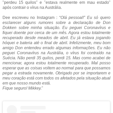
"perdeu 15 quilos" e "estava realmente em mau estado"
após contrair o vírus na Austrália.
Dee escreveu no Instagram : “
Olá pessoal!” Eu só quero
esclarecer alguns rumores sobre a declaração de Don
Dokken sobre minha situação. Eu peguei Coronavírus e
fiquei doente por cerca de um mês. Agora estou totalmente
recuperado desde meados de abril. Eu já estava jogando
hóquei e bateria até o final de abril. Infelizmente, meu bom
amigo Don entendeu errado algumas informações. Eu não
peguei Coronavírus na Austrália, o vírus foi contraído na
Suécia. Não perdi 35 quilos, perdi 15. Mas como acabei de
mencionar, agora estou totalmente recuperado. Mal posso
esperar que as coisas voltem ao normal para que possamos
pegar a estrada novamente. Obrigado por se importarem e
meu coração está com todos os afetados pela situação atual
em que nosso mundo está.
Fique seguro! Mikkey.
"