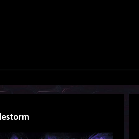
Alestorm