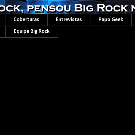
Coberturas
Entrevistas
Papo Geek
Equipe Big Rock