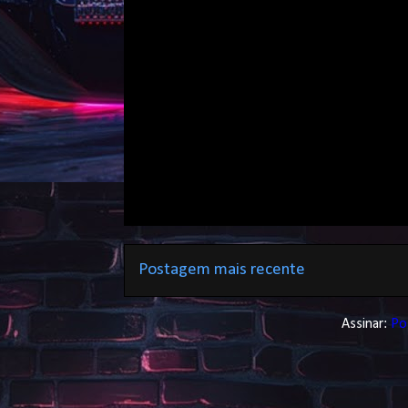
Postagem mais recente
Assinar:
Po