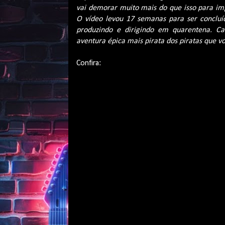
vai demorar muito mais do que isso para im
O vídeo levou 17 semanas para ser concluíd
produzindo e dirigindo em quarentena. C
aventura épica mais pirata dos piratas que v
Confira: