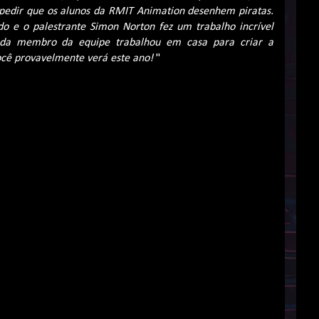
pedir que os alunos da RMIT Animation desenhem piratas.
o e o palestrante Simon Norton fez um trabalho incrível
ada membro da equipe trabalhou em casa para criar a
ocê provavelmente verá este ano!
"