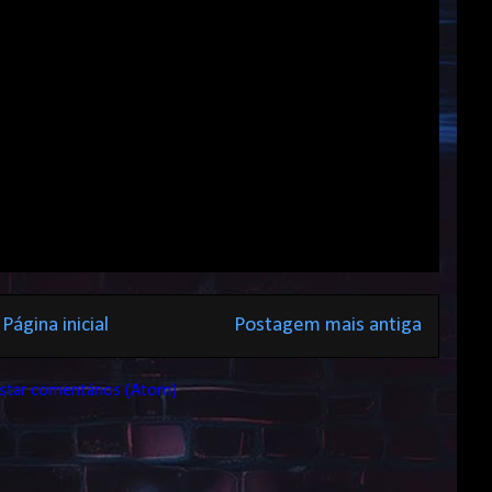
Página inicial
Postagem mais antiga
star comentários (Atom)