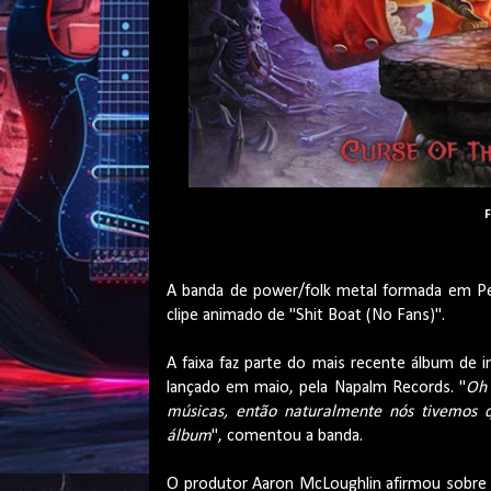
F
A banda de power/folk metal formada em Pert
clipe animado de "Shit Boat (No Fans)".
A faixa faz parte do mais recente álbum de in
lançado em maio, pela Napalm Records. "
Oh 
músicas, então naturalmente nós tivemos 
álbum
", comentou a banda.
O produtor Aaron McLoughlin afirmou sobre 