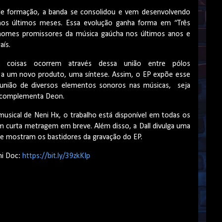
 formação, a banda se consolidou e vem desenvolvendo
nos últimos meses. Essa evolução ganha forma em “Três
 nomes promissores da música gaúcha nos últimos anos e
aís.
 coisas ocorrem através dessa união entre pólos
a um novo produto, uma síntese. Assim, o EP expõe esse
a união de diversos elementos sonoros nas músicas, seja
, complementa Deon.
sical de Neni Hx, o trabalho está disponível em todas os
m curta metragem em breve. Além disso, a Dall divulga uma
e mostram os bastidores da gravação do EP.
ni Doc:
https://bit.ly/39zkKIp