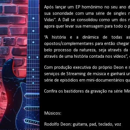
Após lançar um EP homônimo no seu ano de
sua sonoridade com uma série de singles 
Vidas”. A Dall se consolidou como um dos
agora quer levar sua mensagem para todo o p
“A história e a dinâmica de todas as
opostos/complementares para então chegar 
belo processo da natureza, seja através d
através de uma história contada nos vídeos”
Com produção executiva do próprio Deon e mu
serviços de Streaming de música e ganhará u
série de episódios em mini-documentários qu
Confira os bastidores da gravação na série Mi
Músicos:
Rodolfo Deon: guitarra, pad, teclado, voz