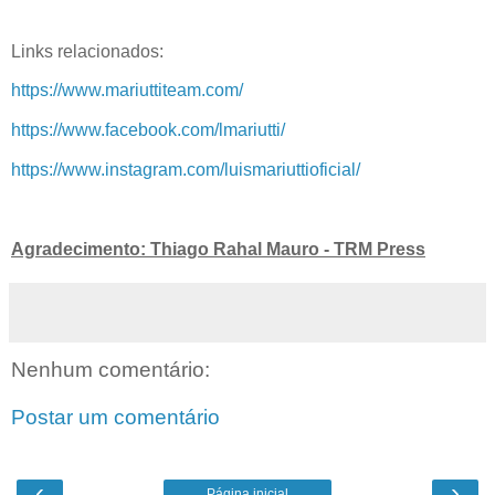
Links relacionados:
https://www.mariuttiteam.com/
https://www.facebook.com/lmariutti/
https://www.instagram.com/luismariuttioficial/
Agradecimento: Thiago Rahal Mauro - TRM Press
Nenhum comentário:
Postar um comentário
‹
›
Página inicial