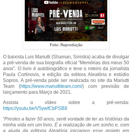
Foto: Reprodução
O baixista Luis Mariutti (Shaman, Sinistra) acaba de divulgar
a pré-venda de sua biografia oficial “Memórias dos meus 50
anos”. O livro é autobiográfico e teve o roteiro da jornalista
Paula Cortinovis, e edição da editora Aleatória e estúdio
Sopros. A pré-venda pode ser realizada no site da Mariutti
Team (
https://www.mariuttiteam.com/
) com previsão de
lançamento para Março de 2021.
Assista o vídeo sobre a pré-venda:
https://youtu.be/V5ywfCbPSB8
“
Prestes a fazer 50 anos, senti vontade de ter as histórias da
minha vida em um livro. É a realização de um sonho e, com
a ajuda da editoria Aleatória iniciamos esse projeto em