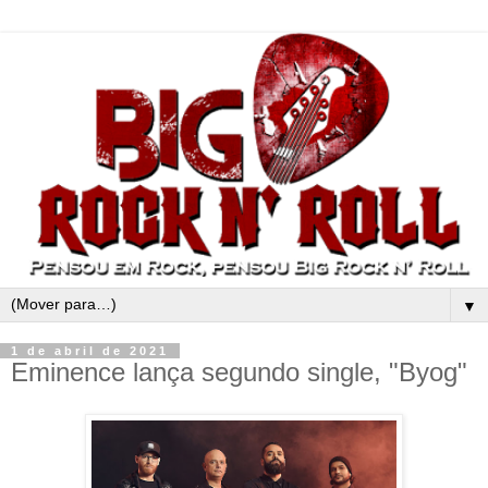
▼
1 de abril de 2021
Eminence lança segundo single, "Byog"