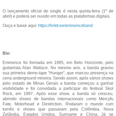
O lançamento oficial do single é nesta quinta-feira (1º de
abril) e poderá ser ouvido em todas as plataformas digitais.
Ouça e baixe aqui:
https://linktr.ee/eminenceband
Bio:
Eminence foi formada em 1995, em Belo Horizonte, pelo
guitarrista Alan Wallace. No mesmo ano, a banda gravou
sua primeira demo-tape “Hunger”, que marcou presença na
cena underground mineira. Sendo assim, após vários shows
pelo estado de Minas Gerais a banda começou a ganhar
visibilidade e foi convidada a participar do festival Skol
Rock, em 1997. Após esse show, a banda só cresceu,
abrindo shows de bandas internacionais como Mercyfu
Fate, Motorhead e Destriction. Rodaram o mundo com
turnês e shows que passaram pela Colômbia, Nova
Zelândia, Estados Unidos, Suriname e China. Já se