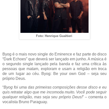
Foto: Henrique Gualtieri
Byog é o mais novo single do Eminence e faz parte do disco
“Dark Echoes” que deverá ser lançado em junho. A música é
o segundo single lançado pela banda e faz uma crítica às
pessoas que matam, exploram e usam a religião em troca
de um lugar ao céu. Byog: Be your own God – seja seu
próprio Deus.
“
Byog foi uma das primeiras composições desse disco e eu
quis retratar algo que me incomoda muito. Você pode seguir
qualquer religião, mas seja seu próprio Deus!
” – comenta o
vocalista Bruno Paraguay.