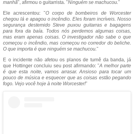
manhã
", afirmou o guitarrista. "
Ninguém se machucou.
"
Ele acrescentou: "
O corpo de bombeiros de Worcester
chegou lá e apagou o incêndio. Eles foram incríveis. Nosso
segurança destemido Steve puxou guitarras e bagagens
para fora da baía. Todos nós perdemos algumas coisas,
mas eram apenas coisas. O investigador não sabe o que
começou o incêndio, mas começou no corredor do beliche.
O que importa é que ninguém se machucou.
"
E o incidente não afetou os planos de turnê da banda, já
que Hottinger concluiu seu post afirmando: "
A melhor parte
é que esta noite, vamos arrasar. Ansioso para tocar um
pouco de música e esquecer que as coisas estão pegando
fogo. Vejo você hoje à noite Worcester!
"