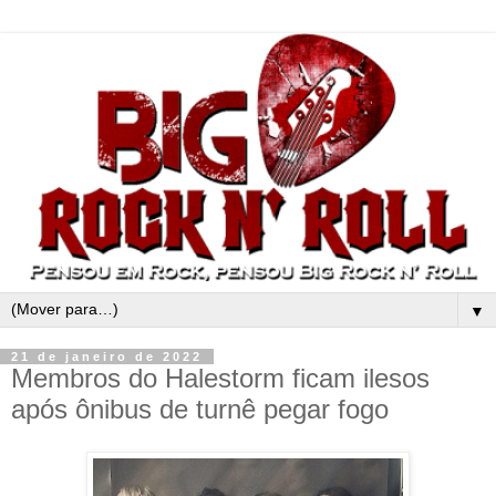
▼
21 de janeiro de 2022
Membros do Halestorm ficam ilesos
após ônibus de turnê pegar fogo