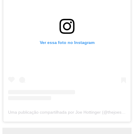
Ver essa foto no Instagram
Uma publicação compartilhada por Joe Hottinger (@thejoestorm)