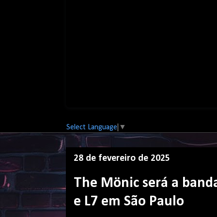
Select Language
▼
28 de fevereiro de 2025
The Mönic será a banda
e L7 em São Paulo