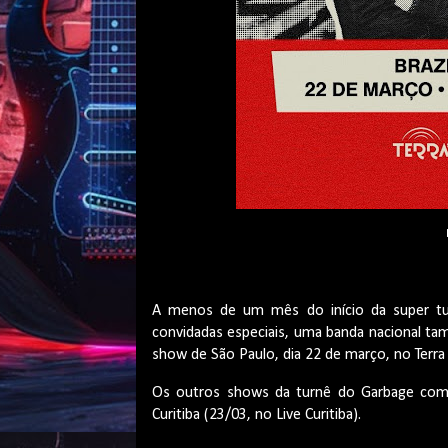
A menos de um mês do início da super tu
convidadas especiais, uma banda nacional ta
show de São Paulo, dia 22 de março, no Terra
Os outros shows da turnê do Garbage com 
Curitiba (23/03, no Live Curitiba).