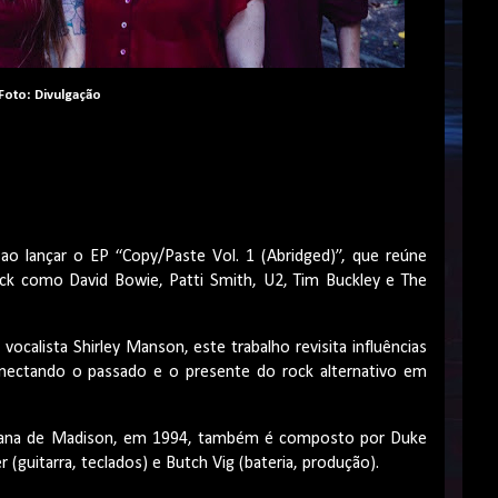
Foto: Divulgação
o lançar o EP “Copy/Paste Vol. 1 (Abridged)”, que reúne
ck como David Bowie, Patti Smith, U2, Tim Buckley e The
ocalista Shirley Manson, este trabalho revisita influências
nectando o passado e o presente do rock alternativo em
icana de Madison, em 1994, também é composto por Duke
r (guitarra, teclados) e Butch Vig (bateria, produção).