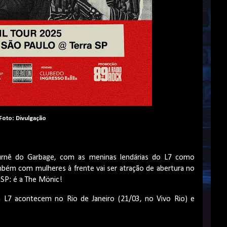
Foto: Divulgação
rnê do Garbage, com as meninas lendárias do L7 como
mbém com mulheres à frente vai ser atração de abertura no
 SP: é a The Mönic!
L7 acontecem no Rio de Janeiro (21/03, no Vivo Rio) e