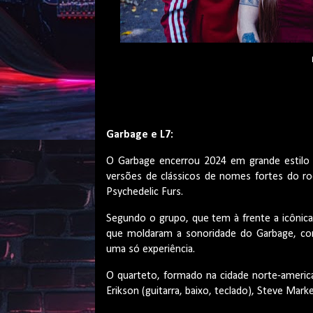
Garbage e L7:
O Garbage encerrou 2024 em grande estilo a
versões de clássicos de nomes fortes do ro
Psychedelic Furs.
Segundo o grupo, que tem à frente a icônica v
que moldaram a sonoridade do Garbage, co
uma só experiência.
O quarteto, formado na cidade norte-amer
Erikson (guitarra, baixo, teclado), Steve Marke