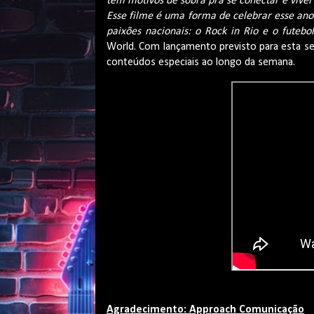
tem motivos de sobra pra se conectar e vive
Esse filme é uma forma de celebrar esse ano
paixões nacionais: o Rock in Rio e o futebol
World. Com lançamento previsto para esta se
conteúdos especiais ao longo da semana.
Agradecimento: Approach Comunicação