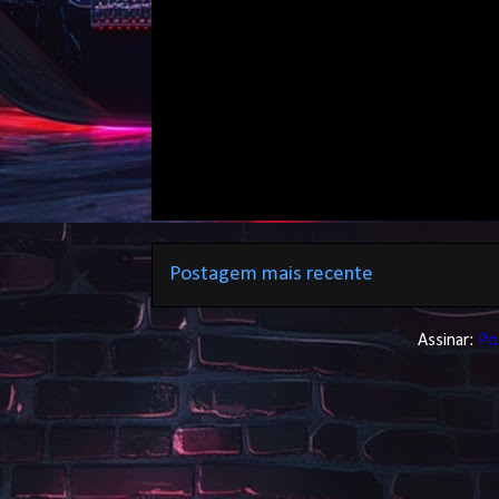
Postagem mais recente
Assinar:
Po