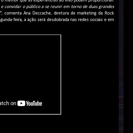
r o melhor que as experiências ao vivo podem proporcionar.
 e convidar o público a se reunir em torno de duas grandes
”, comenta Ana Deccache, diretora de marketing da Rock
gunda-feira, a ação será desdobrada nas redes sociais e em