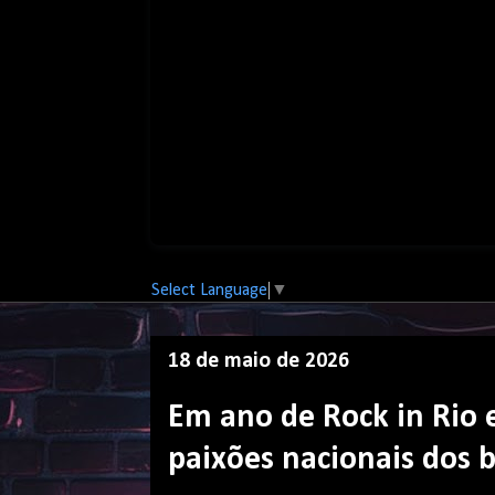
Select Language
▼
18 de maio de 2026
Em ano de Rock in Rio e
paixões nacionais dos b