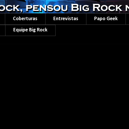
Coberturas
Entrevistas
Papo Geek
Equipe Big Rock