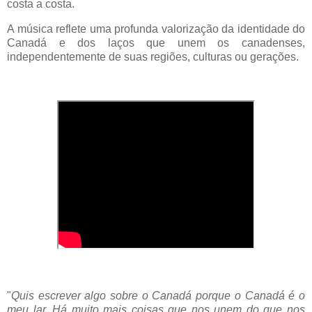
costa a costa.
A música reflete uma profunda valorização da identidade do
Canadá e dos laços que unem os canadenses,
independentemente de suas regiões, culturas ou gerações.
"
Quis escrever algo sobre o Canadá porque o Canadá é o
meu lar. Há muito mais coisas que nos unem do que nos