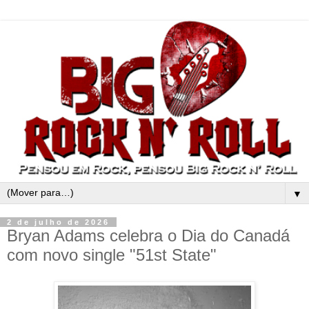
▼
2 de julho de 2026
Bryan Adams celebra o Dia do Canadá
com novo single "51st State"