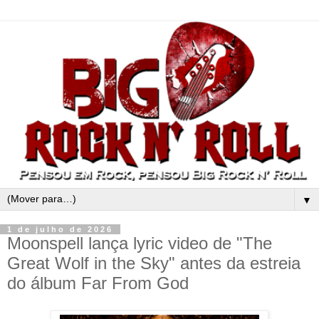
▼
1 de julho de 2026
Moonspell lança lyric video de "The
Great Wolf in the Sky" antes da estreia
do álbum Far From God