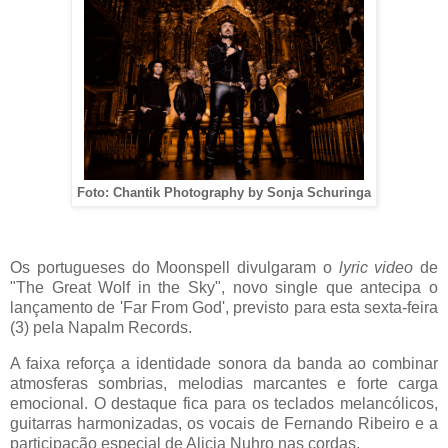
Foto: Chantik Photography by Sonja Schuringa
Os portugueses do Moonspell divulgaram o
lyric video
de
"The Great Wolf in the Sky", novo single que antecipa o
lançamento de 'Far From God', previsto para esta sexta-feira
(3) pela Napalm Records.
A faixa reforça a identidade sonora da banda ao combinar
atmosferas sombrias, melodias marcantes e forte carga
emocional. O destaque fica para os teclados melancólicos,
guitarras harmonizadas, os vocais de Fernando Ribeiro e a
participação especial de Alicia Nuhro nas cordas.