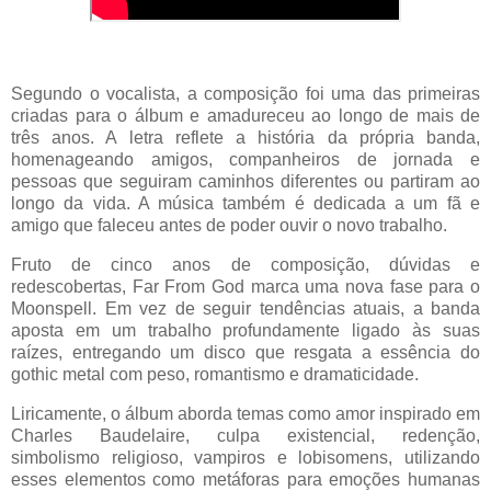
Segundo o vocalista, a composição foi uma das primeiras
criadas para o álbum e amadureceu ao longo de mais de
três anos. A letra reflete a história da própria banda,
homenageando amigos, companheiros de jornada e
pessoas que seguiram caminhos diferentes ou partiram ao
longo da vida. A música também é dedicada a um fã e
amigo que faleceu antes de poder ouvir o novo trabalho.
Fruto de cinco anos de composição, dúvidas e
redescobertas, Far From God marca uma nova fase para o
Moonspell. Em vez de seguir tendências atuais, a banda
aposta em um trabalho profundamente ligado às suas
raízes, entregando um disco que resgata a essência do
gothic metal com peso, romantismo e dramaticidade.
Liricamente, o álbum aborda temas como amor inspirado em
Charles Baudelaire, culpa existencial, redenção,
simbolismo religioso, vampiros e lobisomens, utilizando
esses elementos como metáforas para emoções humanas