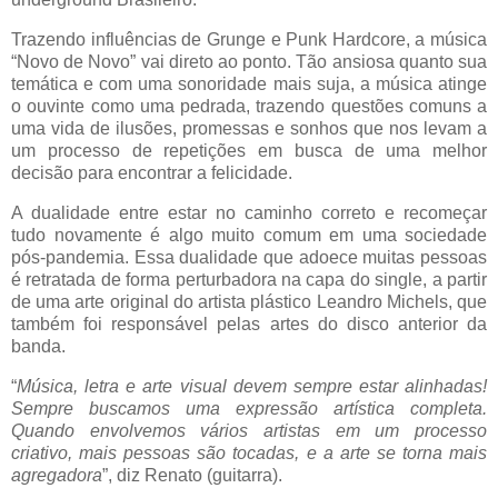
Trazendo influências de Grunge e Punk Hardcore, a música
“Novo de Novo” vai direto ao ponto. Tão ansiosa quanto sua
temática e com uma sonoridade mais suja, a música atinge
o ouvinte como uma pedrada, trazendo questões comuns a
uma vida de ilusões, promessas e sonhos que nos levam a
um processo de repetições em busca de uma melhor
decisão para encontrar a felicidade.
A dualidade entre estar no caminho correto e recomeçar
tudo novamente é algo muito comum em uma sociedade
pós-pandemia. Essa dualidade que adoece muitas pessoas
é retratada de forma perturbadora na capa do single, a partir
de uma arte original do artista plástico Leandro Michels, que
também foi responsável pelas artes do disco anterior da
banda.
“
Música, letra e arte visual devem sempre estar alinhadas!
Sempre buscamos uma expressão artística completa.
Quando envolvemos vários artistas em um processo
criativo, mais pessoas são tocadas, e a arte se torna mais
agregadora
”, diz Renato (guitarra).